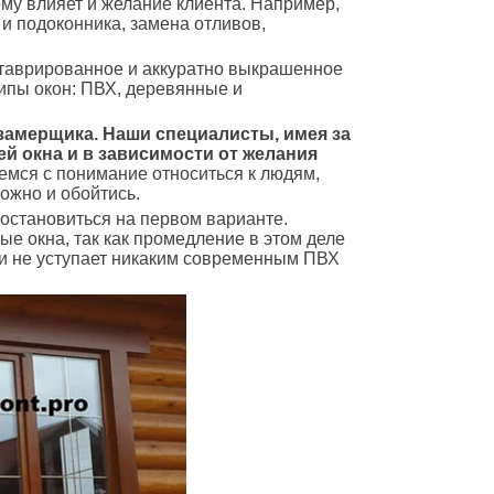
ому влияет и желание клиента. Например,
 и подоконника, замена отливов,
ставрированное и аккуратно выкрашенное
типы окон: ПВХ, деревянные и
 замерщика. Наши специалисты, имея за
й окна и в зависимости от желания
емся с понимание относиться к людям,
ожно и обойтись.
 остановиться на первом варианте.
ые окна, так как промедление в этом деле
 и не уступает никаким современным ПВХ