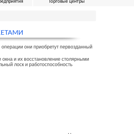
редприятия
Торговые центры
КЕТАМИ
й операции они приобретут первозданный
е окна и их восстановление столярными
льный лоск и работоспособность