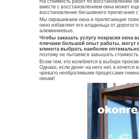
На стоимость работ по восстановлению ок
вместе с восстановлением окна может еще 
восстановление бесшовного прилегания ст
Мы окрашиваем окна и прилегающие повер
окно избавляет его владельца от дорогос
алюминиевые.
Чтобы заказать услугу покраски окна 
плечами большой опыт работы, могут в
клиента выбрать наиболее оптимально
поэтому не пытаемся завышать стоимость 
Всем тем, кто колеблется в выборе произ
Однако, если денег на него нет, а хочетс
чревато необратимыми процессами гниения
окнам!