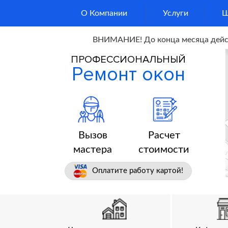
О Компании
Услуги
Ш
ВНИМАНИЕ! До конца месяца действ
ГЛАВНАЯ
ПРОФЕССИОНАЛЬНЫЙ
УСЛУГИ
Ремонт окон
ШТОРЫ
ЦЕНЫ
ВОПРОС-ОТВЕТ
Вызов
Расчет
ОТЗЫВЫ
мастера
стоимости
ВАКАНСИИ
Оплатите работу картой!
КОНТАКТЫ