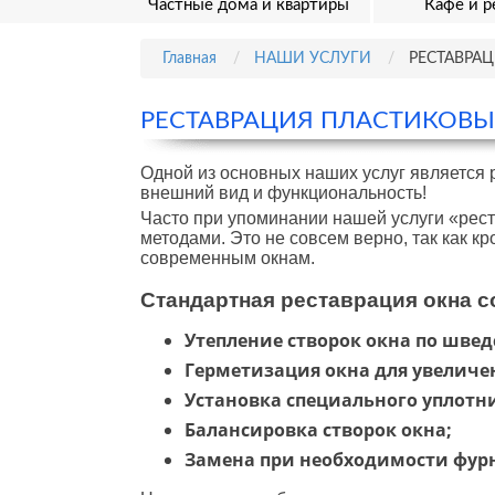
Частные дома и квартиры
Кафе и р
Главная
НАШИ УСЛУГИ
РЕСТАВРА
РЕСТАВРАЦИЯ ПЛАСТИКОВЫ
Одной из основных наших услуг является 
внешний вид и функциональность!
Часто при упоминании нашей услуги «рест
методами. Это не совсем верно, так как 
современным окнам.
Стандартная реставрация окна с
Утепление створок окна по шве
Герметизация окна для увелич
Установка специального уплотн
Балансировка створок окна;
Замена при необходимости фур