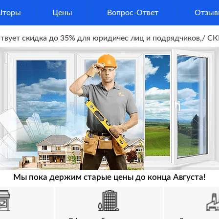
торы
Цены
Вопрос-Ответ
Отзыв
ует скидка до 35% для юридичес лиц и подрядчиков,/ СКИ
Мы пока держим старые цены до конца Августа!